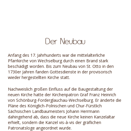
Der Neubau
Anfang des 17. Jahrhunderts war die mittelalterliche
Pfarrkirche von Wechselburg durch einen Brand stark
beschädigt worden. Bis zum Neubau von St. Otto in den
1730er Jahren fanden Gottesdienste in der provisorisch
wieder hergestellten Kirche statt.
Nachweislich großen Einfluss auf die Baugestaltung der
neuen Kirche hatte der Kirchenpatron Graf Franz Heinrich
von Schönburg-Forderglauchau-Wechselburg. Er änderte die
Pläne des Königlich-Polnischen und Chur-Fürstlich
Sächsischen Landbaumeisters Johann Herrmann
dahingehend ab, dass die neue Kirche keinen Kanzelaltar
erhielt, sondern die Kanzel vis-à-vis der gräflichen
Patronatsloge angeordnet wurde.