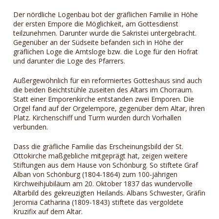
Der nördliche Logenbau bot der gräflichen Familie in Höhe
der ersten Empore die Möglichkeit, am Gottesdienst
teilzunehmen. Darunter wurde die Sakristei untergebracht.
Gegenüber an der Südseite befanden sich in Höhe der
gräflichen Loge die Amtsloge bzw. die Loge für den Hofrat
und darunter die Loge des Pfarrers.
Außergewöhnlich für ein reformiertes Gotteshaus sind auch
die beiden Beichtstühle zuseiten des Altars im Chorraum.
Statt einer Emporenkirche entstanden zwei Emporen. Die
Orgel fand auf der Orgelempore, gegenüber dem Altar, ihren
Platz. Kirchenschiff und Turm wurden durch Vorhallen
verbunden.
Dass die gräfliche Familie das Erscheinungsbild der St.
Ottokirche maßgebliche mitgeprägt hat, zeigen weitere
Stiftungen aus dem Hause von Schönburg. So stiftete Graf
Alban von Schönburg (1804-1864) zum 100-jährigen
Kirchweihjubiläum am 20. Oktober 1837 das wundervolle
Altarbild des gekreuzigten Heilands. Albans Schwester, Gräfin
Jeromia Catharina (1809-1843) stiftete das vergoldete
Kruzifix auf dem Altar.