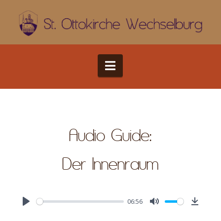
Navigation
Audio Guide:
Der Innenraum
06:56
Play
Mute
Downlo