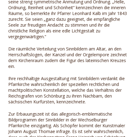
seine streng symmetrische Anmutung und Ordnung. „Helle,
Ordnung, Reinheit und Schönheit“ kennzeichnen die inneren
Räume, so bemerkte ihr Pfarrer Leonhard Kalb im Jahr 1843
zurecht. Sie seien „ganz dazu geeignet, die empfängliche
Seele zur freudigen Andacht zu stimmen und ihr die
christliche Religion als eine edle Lichtgestalt zu
vergegenwärtigen.“
Die räumliche Verteilung von Sinnbildern am Altar, an den
Herrschaftslogen, der Kanzel und der Orgelempore zeichnet
dem Kirchenraum zudem die Figur des lateinischen Kreuzes
ein.
Ihre reichhaltige Ausgestaltung mit Sinnbildern verdankt die
Pfarrkirche wahrscheinlich der speziellen rechtlichen und
machtpolitischen Konstellation, welche das Verhältnis der
Reichsgrafen von Schönburg zu ihren Nachbarn, den
sächsischen Kurfürsten, kennzeichnete.
Zur Erbauungszeit ist das allegorisch-emblematische
Bildprogramm der Sinnbilder in der Wechselburger
Pfarrkirche einzigartig. Als Schöpfer kommt der Kunstmaler
Johann August Thomae infrage. Es ist sehr wahrscheinlich,