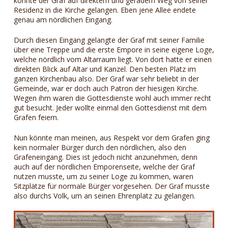
konnte der Graf auf direktem und geradem Weg von seiner
Residenz in die Kirche gelangen. Eben jene Allee endete
genau am nördlichen Eingang.
Durch diesen Eingang gelangte der Graf mit seiner Familie
über eine Treppe und die erste Empore in seine eigene Loge,
welche nördlich vom Altarraum liegt. Von dort hatte er einen
direkten Blick auf Altar und Kanzel. Den besten Platz im
ganzen Kirchenbau also. Der Graf war sehr beliebt in der
Gemeinde, war er doch auch Patron der hiesigen Kirche.
Wegen ihm waren die Gottesdienste wohl auch immer recht
gut besucht. Jeder wollte einmal den Gottesdienst mit dem
Grafen feiern.
Nun könnte man meinen, aus Respekt vor dem Grafen ging
kein normaler Bürger durch den nördlichen, also den
Grafeneingang. Dies ist jedoch nicht anzunehmen, denn
auch auf der nördlichen Emporenseite, welche der Graf
nutzen musste, um zu seiner Loge zu kommen, waren
Sitzplätze für normale Bürger vorgesehen. Der Graf musste
also durchs Volk, um an seinen Ehrenplatz zu gelangen.