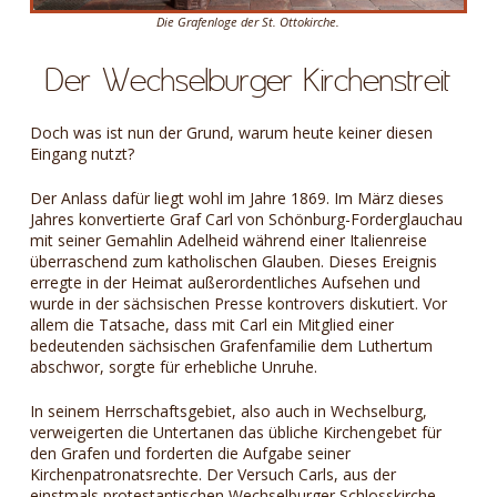
Die Grafenloge der St. Ottokirche.
Der Wechselburger Kirchenstreit
Doch was ist nun der Grund, warum heute keiner diesen
Eingang nutzt?
Der Anlass dafür liegt wohl im Jahre 1869. Im März dieses
Jahres konvertierte Graf Carl von Schönburg-Forderglauchau
mit seiner Gemahlin Adelheid während einer Italienreise
überraschend zum katholischen Glauben. Dieses Ereignis
erregte in der Heimat außerordentliches Aufsehen und
wurde in der sächsischen Presse kontrovers diskutiert. Vor
allem die Tatsache, dass mit Carl ein Mitglied einer
bedeutenden sächsischen Grafenfamilie dem Luthertum
abschwor, sorgte für erhebliche Unruhe.
In seinem Herrschaftsgebiet, also auch in Wechselburg,
verweigerten die Untertanen das übliche Kirchengebet für
den Grafen und forderten die Aufgabe seiner
Kirchenpatronatsrechte. Der Versuch Carls, aus der
einstmals protestantischen Wechselburger Schlosskirche,