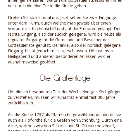
Ihnen gern erklären, warum die Gottesdienstbesucher immer
nur durch die eine Tür in die Kirche gehen.
Drehen Sie sich einmal um. Jetzt sehen Sie zwei Eingänge
unter dem Turm, durch welche man jeweils über einen
Vorraum ins Kirchenschiff und auf die Emporen gelangt. Der
rechte Eingang, also der südlich gelegene, wird bis heute als
regulärer Eingang für die Gemeinde und Besucher der
Gottesdienste genutzt. Der linke, also der nördlich gelegene
Eingang, bleibt jedoch meist verschlossen. Höchstens zu
Heiligabend und anderen besonderen Anlässen wird er
ausnahmsweise geöffnet.
Die Grafenloge
Um diesen besonderen Tick der Wechselburger Kirchgänger
zu verstehen, müssen wir zunächst einmal fast 300 Jahre
zurückblicken.
Als die Kirche 1737 als Pfarrkirche geweiht wurde, diente sie
auch als Hofkirche für die Grafen von Schönburg. Durch eine
Allee, welche zwischen Schloss und St. Ottokirche verlief,