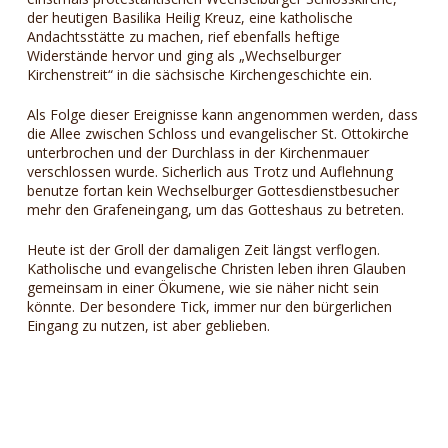
der heutigen Basilika Heilig Kreuz, eine katholische
Andachtsstätte zu machen, rief ebenfalls heftige
Widerstände hervor und ging als „Wechselburger
Kirchenstreit“ in die sächsische Kirchengeschichte ein.
Als Folge dieser Ereignisse kann angenommen werden, dass
die Allee zwischen Schloss und evangelischer St. Ottokirche
unterbrochen und der Durchlass in der Kirchenmauer
verschlossen wurde. Sicherlich aus Trotz und Auflehnung
benutze fortan kein Wechselburger Gottesdienstbesucher
mehr den Grafeneingang, um das Gotteshaus zu betreten.
Heute ist der Groll der damaligen Zeit längst verflogen.
Katholische und evangelische Christen leben ihren Glauben
gemeinsam in einer Ökumene, wie sie näher nicht sein
könnte. Der besondere Tick, immer nur den bürgerlichen
Eingang zu nutzen, ist aber geblieben.